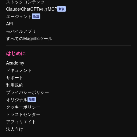
ストックコンテンツ
Claude/ChatGPT向けMCP
新規
エージェント
新規
API
モバイルアプリ
すべてのMagnificツール
はじめに
Academy
ドキュメント
サポート
利用規約
プライバシーポリシー
オリジナル
新規
クッキーポリシー
トラストセンター
アフィリエイト
法人向け