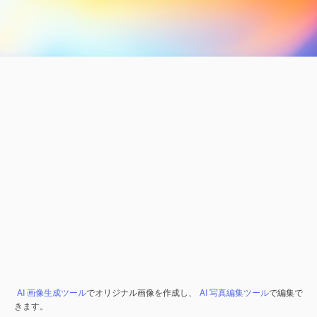
AI 画像生成ツール
でオリジナル画像を作成し、
AI 写真編集ツール
で編集で
きます。