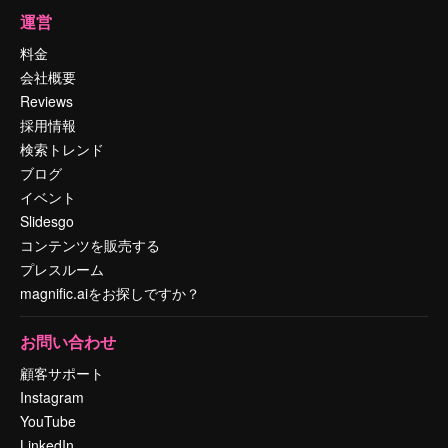
運営
料金
会社概要
Reviews
採用情報
検索トレンド
ブログ
イベント
Slidesgo
コンテンツを販売する
プレスルーム
magnific.aiをお探しですか？
お問い合わせ
顧客サポート
Instagram
YouTube
LinkedIn