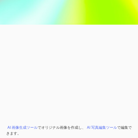
AI 画像生成ツール
でオリジナル画像を作成し、
AI 写真編集ツール
で編集で
きます。