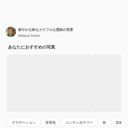
鮮やかな昧なカラフルな壁紙の背景
Mateus Andre
あなたにおすすめの写真
グラデーション
背景色
コンテンポラリー
色
芸術