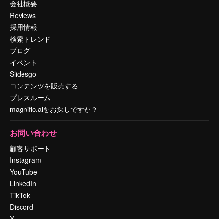
会社概要
Reviews
採用情報
検索トレンド
ブログ
イベント
Slidesgo
コンテンツを販売する
プレスルーム
magnific.aiをお探しですか？
お問い合わせ
顧客サポート
Instagram
YouTube
LinkedIn
TikTok
Discord
X