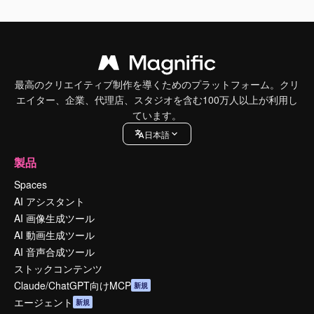
最高のクリエイティブ制作を導くためのプラットフォーム。クリ
エイター、企業、代理店、スタジオを含む100万人以上が利用し
ています。
日本語
製品
Spaces
AI アシスタント
AI 画像生成ツール
AI 動画生成ツール
AI 音声合成ツール
ストックコンテンツ
Claude/ChatGPT向けMCP
新規
エージェント
新規