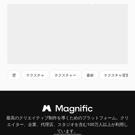
壁
テクスチャ
テクスチャー
素材
テクスチャ背景
最高のクリエイティブ制作を導くためのプラットフォーム。クリ
エイター、企業、代理店、スタジオを含む100万人以上が利用し
ています。