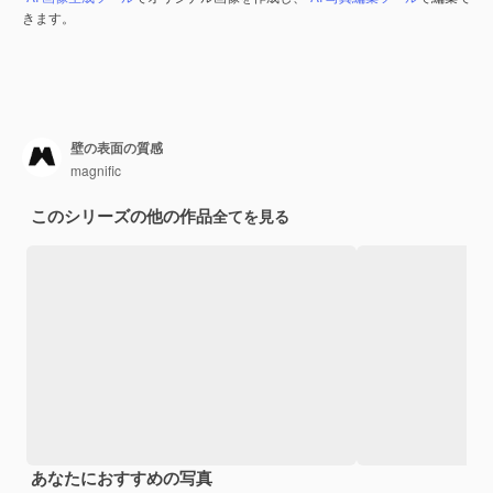
きます。
壁の表面の質感
magnific
このシリーズの他の作品
全てを見る
あなたにおすすめの写真