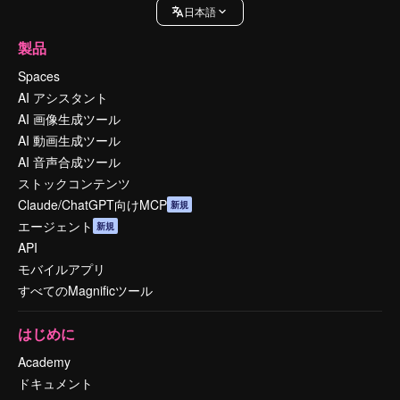
日本語
製品
Spaces
AI アシスタント
AI 画像生成ツール
AI 動画生成ツール
AI 音声合成ツール
ストックコンテンツ
Claude/ChatGPT向けMCP
新規
エージェント
新規
API
モバイルアプリ
すべてのMagnificツール
はじめに
Academy
ドキュメント