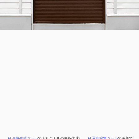
AI 画像生成ツール
でオリジナル画像を作成し、
AI 写真編集ツール
で編集で