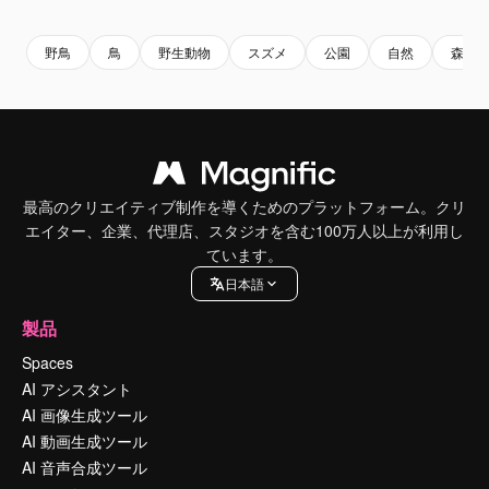
野鳥
鳥
野生動物
スズメ
公園
自然
森林
最高のクリエイティブ制作を導くためのプラットフォーム。クリ
エイター、企業、代理店、スタジオを含む100万人以上が利用し
ています。
日本語
製品
Spaces
AI アシスタント
AI 画像生成ツール
AI 動画生成ツール
AI 音声合成ツール