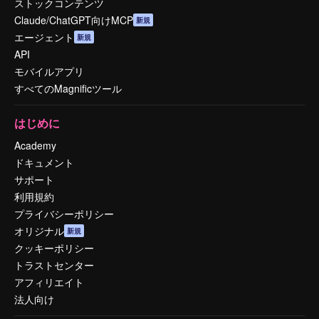
ストックコンテンツ
Claude/ChatGPT向けMCP
新規
エージェント
新規
API
モバイルアプリ
すべてのMagnificツール
はじめに
Academy
ドキュメント
サポート
利用規約
プライバシーポリシー
オリジナル
新規
クッキーポリシー
トラストセンター
アフィリエイト
法人向け