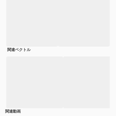
関連ベクトル
関連動画
Premium
Premium
Premium
Premium