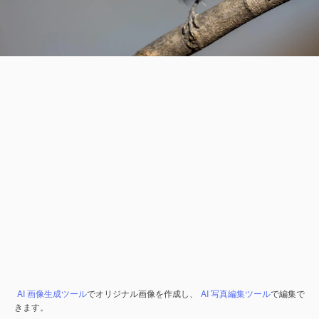
AI 画像生成ツール
でオリジナル画像を作成し、
AI 写真編集ツール
で編集で
きます。