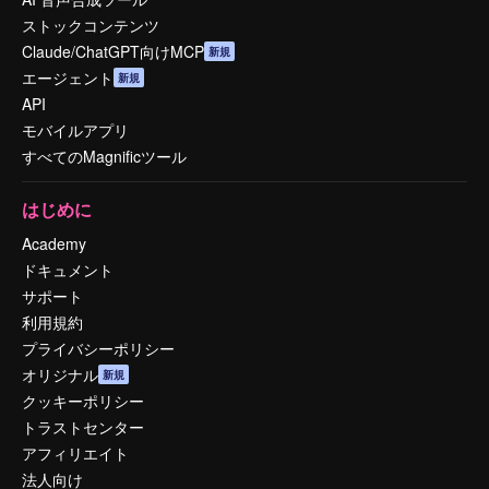
ストックコンテンツ
Claude/ChatGPT向けMCP
新規
エージェント
新規
API
モバイルアプリ
すべてのMagnificツール
はじめに
Academy
ドキュメント
サポート
利用規約
プライバシーポリシー
オリジナル
新規
クッキーポリシー
トラストセンター
アフィリエイト
法人向け