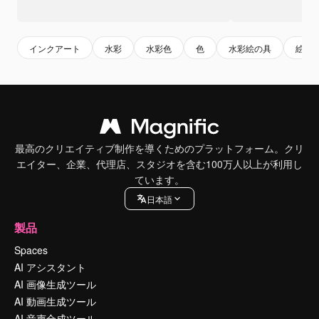
インクアート
水彩
水彩色
色
水彩絵の具
絵の
最高のクリエイティブ制作を導くためのプラットフォーム。クリ
エイター、企業、代理店、スタジオを含む100万人以上が利用し
ています。
日本語
製品
Spaces
AI アシスタント
AI 画像生成ツール
AI 動画生成ツール
AI 音声合成ツール