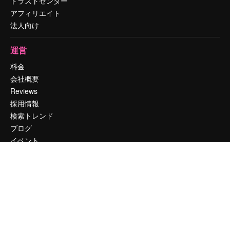
トラストセンター
アフィリエイト
法人向け
運営
料金
会社概要
Reviews
採用情報
検索トレンド
ブログ
イベント
Slidesgo
コンテンツを販売する
プレスルーム
magnific.aiをお探しですか？
お問い合わせ