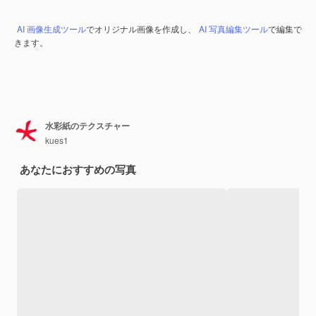
AI 画像生成ツール
でオリジナル画像を作成し、
AI 写真編集ツール
で編集で
きます。
水彩紙のテクスチャー
kues1
あなたにおすすめの写真