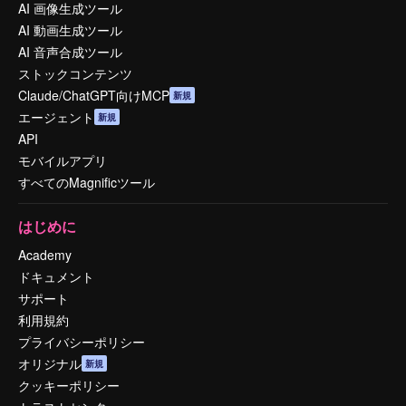
AI 画像生成ツール
AI 動画生成ツール
AI 音声合成ツール
ストックコンテンツ
Claude/ChatGPT向けMCP
新規
エージェント
新規
API
モバイルアプリ
すべてのMagnificツール
はじめに
Academy
ドキュメント
サポート
利用規約
プライバシーポリシー
オリジナル
新規
クッキーポリシー