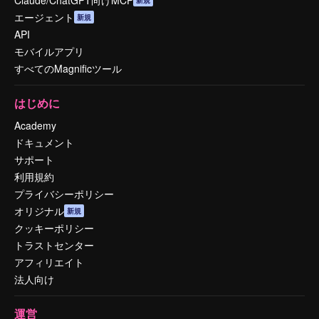
エージェント
新規
API
モバイルアプリ
すべてのMagnificツール
はじめに
Academy
ドキュメント
サポート
利用規約
プライバシーポリシー
オリジナル
新規
クッキーポリシー
トラストセンター
アフィリエイト
法人向け
運営