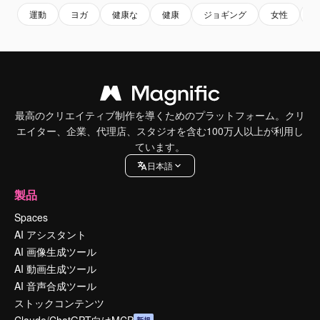
運動
ヨガ
健康な
健康
ジョギング
女性
最高のクリエイティブ制作を導くためのプラットフォーム。クリ
エイター、企業、代理店、スタジオを含む100万人以上が利用し
ています。
日本語
製品
Spaces
AI アシスタント
AI 画像生成ツール
AI 動画生成ツール
AI 音声合成ツール
ストックコンテンツ
Claude/ChatGPT向けMCP
新規