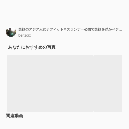
笑顔のアジア人女子フィットネスランナー公園で笑顔を浮かべジョギング・ワークアウトをしています
benzoix
あなたにおすすめの写真
関連動画
Premium
Premium
Premium
Premium