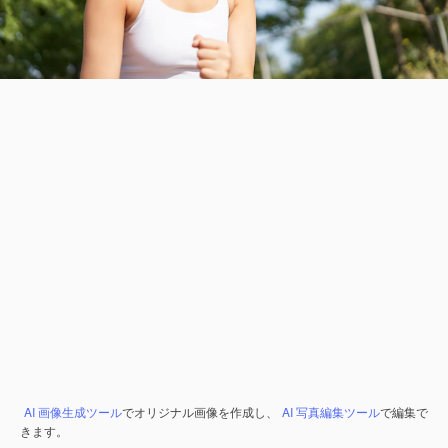
AI 画像生成ツール
でオリジナル画像を作成し、
AI 写真編集ツール
で編集で
きます。