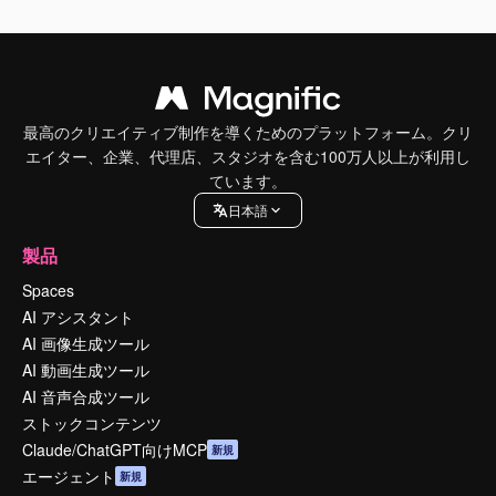
最高のクリエイティブ制作を導くためのプラットフォーム。クリ
エイター、企業、代理店、スタジオを含む100万人以上が利用し
ています。
日本語
製品
Spaces
AI アシスタント
AI 画像生成ツール
AI 動画生成ツール
AI 音声合成ツール
ストックコンテンツ
Claude/ChatGPT向けMCP
新規
エージェント
新規