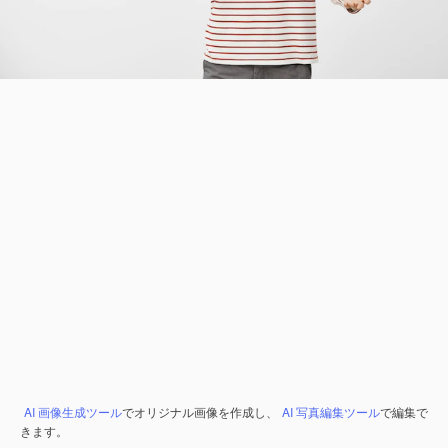
AI 画像生成ツール
でオリジナル画像を作成し、
AI 写真編集ツール
で編集で
きます。