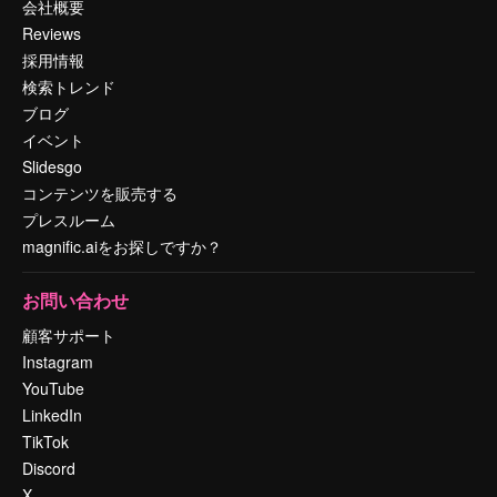
会社概要
Reviews
採用情報
検索トレンド
ブログ
イベント
Slidesgo
コンテンツを販売する
プレスルーム
magnific.aiをお探しですか？
お問い合わせ
顧客サポート
Instagram
YouTube
LinkedIn
TikTok
Discord
X