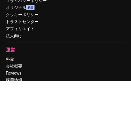
プライバシーポリシー
オリジナル
新規
クッキーポリシー
トラストセンター
アフィリエイト
法人向け
運営
料金
会社概要
Reviews
採用情報
検索トレンド
ブログ
イベント
Slidesgo
コンテンツを販売する
プレスルーム
magnific.aiをお探しですか？