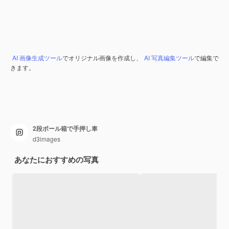
AI 画像生成ツール
でオリジナル画像を作成し、
AI 写真編集ツール
で編集で
きます。
2段ボール箱で手押し車
d3images
あなたにおすすめの写真