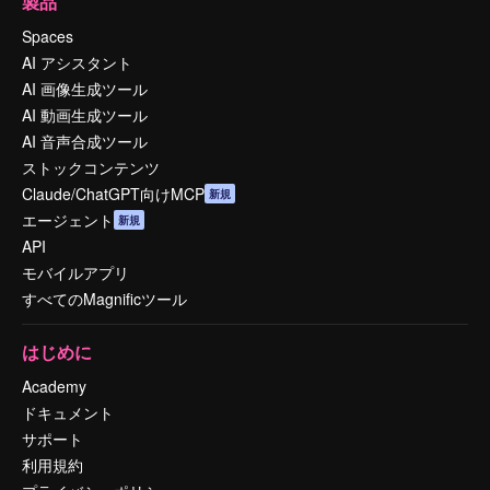
製品
Spaces
AI アシスタント
AI 画像生成ツール
AI 動画生成ツール
AI 音声合成ツール
ストックコンテンツ
Claude/ChatGPT向けMCP
新規
エージェント
新規
API
モバイルアプリ
すべてのMagnificツール
はじめに
Academy
ドキュメント
サポート
利用規約