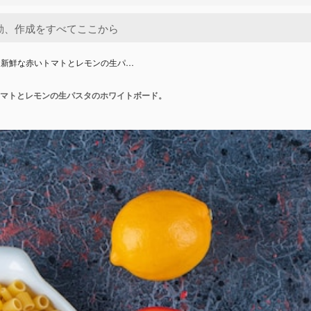
に新鮮な赤いトマトとレモンの生パ…
マトとレモンの生パスタのホワイトボード。