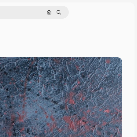
画像で検索
検索