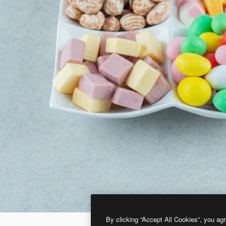
By clicking “Accept All Cookies”, you agr