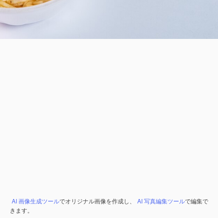
AI 画像生成ツール
でオリジナル画像を作成し、
AI 写真編集ツール
で編集で
きます。