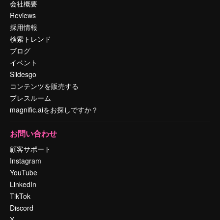
会社概要
Reviews
採用情報
検索トレンド
ブログ
イベント
Slidesgo
コンテンツを販売する
プレスルーム
magnific.aiをお探しですか？
お問い合わせ
顧客サポート
Instagram
YouTube
LinkedIn
TikTok
Discord
X