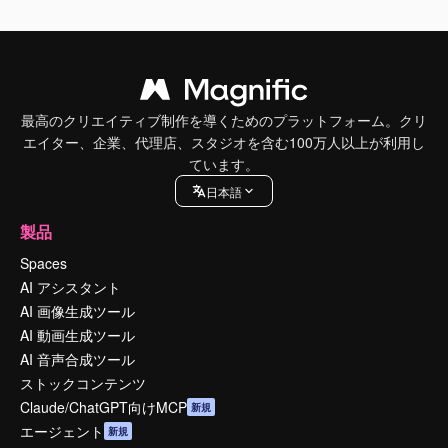
最高のクリエイティブ制作を導くためのプラットフォーム。クリ
エイター、企業、代理店、スタジオを含む100万人以上が利用し
ています。
日本語
製品
Spaces
AI アシスタント
AI 画像生成ツール
AI 動画生成ツール
AI 音声合成ツール
ストックコンテンツ
Claude/ChatGPT向けMCP
新規
エージェント
新規