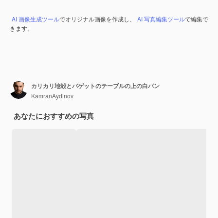
AI 画像生成ツール
でオリジナル画像を作成し、
AI 写真編集ツール
で編集で
きます。
カリカリ地殻とバゲットのテーブルの上の白パン
KamranAydinov
あなたにおすすめの写真