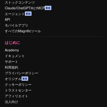
ストックコンテンツ
Claude/ChatGPT向けMCP
新規
エージェント
新規
API
モバイルアプリ
すべてのMagnificツール
はじめに
Academy
ドキュメント
サポート
利用規約
プライバシーポリシー
オリジナル
新規
クッキーポリシー
トラストセンター
アフィリエイト
法人向け