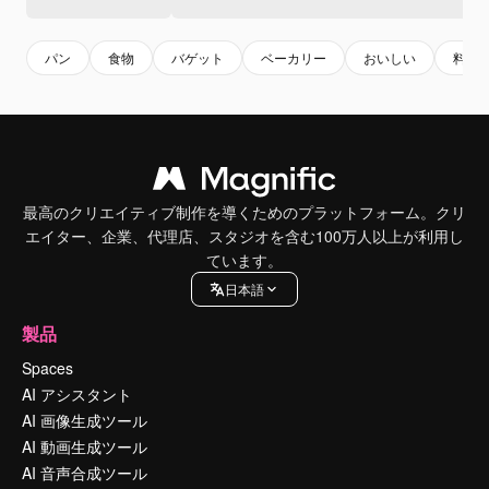
パン
食物
バゲット
ベーカリー
おいしい
料理
最高のクリエイティブ制作を導くためのプラットフォーム。クリ
エイター、企業、代理店、スタジオを含む100万人以上が利用し
ています。
日本語
製品
Spaces
AI アシスタント
AI 画像生成ツール
AI 動画生成ツール
AI 音声合成ツール