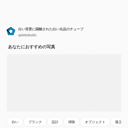
白い背景に隔離された白い化品のチューブ
qalebstudio
あなたにおすすめの写真
白い
ブランク
設計
掃除
オブジェクト
孤立し