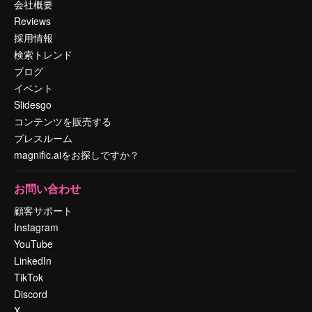
会社概要
Reviews
採用情報
検索トレンド
ブログ
イベント
Slidesgo
コンテンツを販売する
プレスルーム
magnific.aiをお探しですか？
お問い合わせ
顧客サポート
Instagram
YouTube
LinkedIn
TikTok
Discord
X