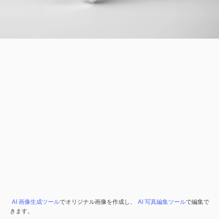
AI 画像生成ツール
でオリジナル画像を作成し、
AI 写真編集ツール
で編集で
きます。