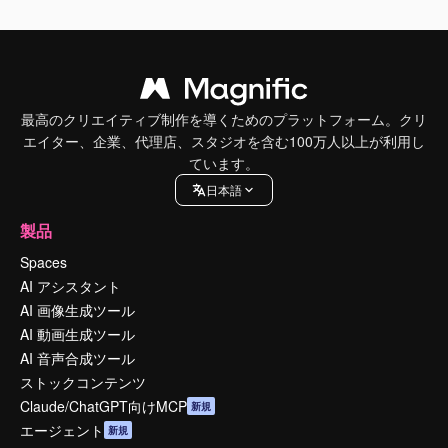
最高のクリエイティブ制作を導くためのプラットフォーム。クリ
エイター、企業、代理店、スタジオを含む100万人以上が利用し
ています。
日本語
製品
Spaces
AI アシスタント
AI 画像生成ツール
AI 動画生成ツール
AI 音声合成ツール
ストックコンテンツ
Claude/ChatGPT向けMCP
新規
エージェント
新規