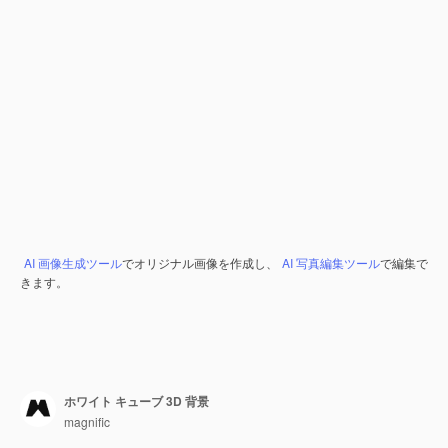
AI 画像生成ツール
でオリジナル画像を作成し、
AI 写真編集ツール
で編集で
きます。
ホワイト キューブ 3D 背景
magnific