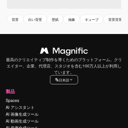
背景
白い背景
壁紙
抽象
キューブ
背景背景
最高のクリエイティブ制作を導くためのプラットフォーム。クリ
エイター、企業、代理店、スタジオを含む100万人以上が利用し
ています。
日本語
製品
Spaces
AI アシスタント
AI 画像生成ツール
AI 動画生成ツール
AI 音声合成ツール