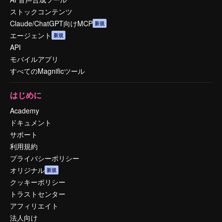
ストックコンテンツ
Claude/ChatGPT向けMCP
新規
エージェント
新規
API
モバイルアプリ
すべてのMagnificツール
はじめに
Academy
ドキュメント
サポート
利用規約
プライバシーポリシー
オリジナル
新規
クッキーポリシー
トラストセンター
アフィリエイト
法人向け