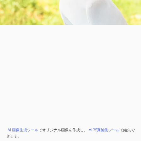
AI 画像生成ツール
でオリジナル画像を作成し、
AI 写真編集ツール
で編集で
きます。