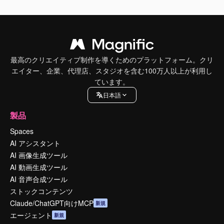
最高のクリエイティブ制作を導くためのプラットフォーム。クリ
エイター、企業、代理店、スタジオを含む100万人以上が利用し
ています。
日本語
製品
Spaces
AI アシスタント
AI 画像生成ツール
AI 動画生成ツール
AI 音声合成ツール
ストックコンテンツ
Claude/ChatGPT向けMCP
新規
エージェント
新規