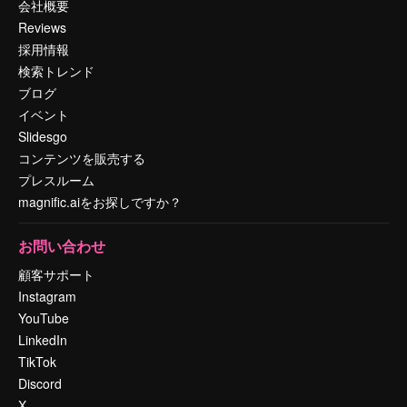
会社概要
Reviews
採用情報
検索トレンド
ブログ
イベント
Slidesgo
コンテンツを販売する
プレスルーム
magnific.aiをお探しですか？
お問い合わせ
顧客サポート
Instagram
YouTube
LinkedIn
TikTok
Discord
X