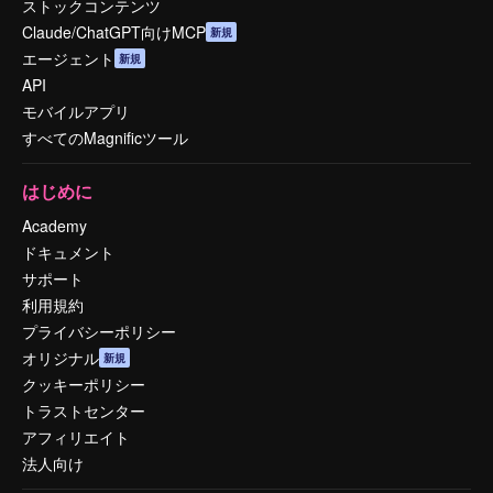
ストックコンテンツ
Claude/ChatGPT向けMCP
新規
エージェント
新規
API
モバイルアプリ
すべてのMagnificツール
はじめに
Academy
ドキュメント
サポート
利用規約
プライバシーポリシー
オリジナル
新規
クッキーポリシー
トラストセンター
アフィリエイト
法人向け