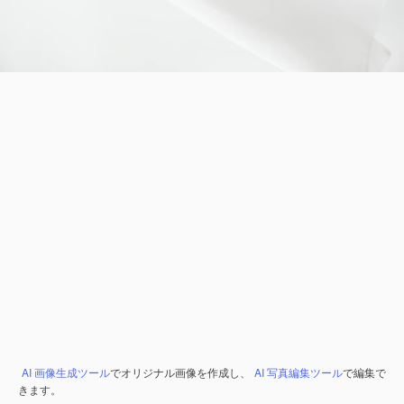
AI 画像生成ツール
でオリジナル画像を作成し、
AI 写真編集ツール
で編集で
きます。