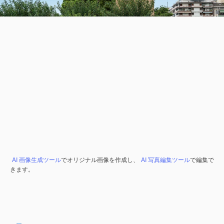
AI 画像生成ツール
でオリジナル画像を作成し、
AI 写真編集ツール
で編集で
きます。