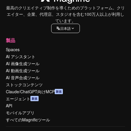
最高のクリエイティブ制作を導くためのプラットフォーム。クリ
エイター、企業、代理店、スタジオを含む100万人以上が利用し
ています。
日本語
製品
Spaces
AI アシスタント
AI 画像生成ツール
AI 動画生成ツール
AI 音声合成ツール
ストックコンテンツ
Claude/ChatGPT向けMCP
新規
エージェント
新規
API
モバイルアプリ
すべてのMagnificツール