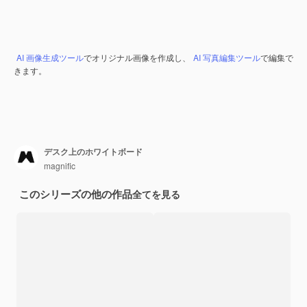
AI 画像生成ツール
でオリジナル画像を作成し、
AI 写真編集ツール
で編集で
きます。
デスク上のホワイトボード
magnific
このシリーズの他の作品
全てを見る