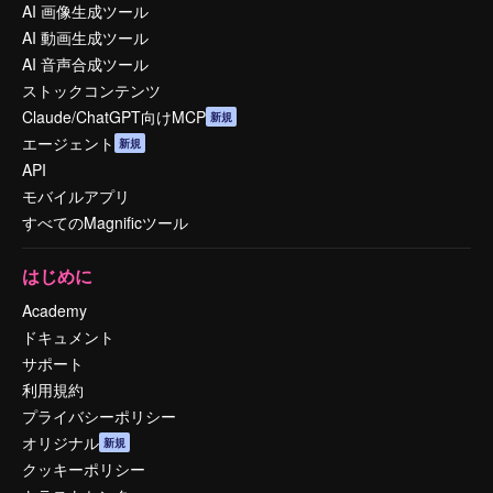
AI 画像生成ツール
AI 動画生成ツール
AI 音声合成ツール
ストックコンテンツ
Claude/ChatGPT向けMCP
新規
エージェント
新規
API
モバイルアプリ
すべてのMagnificツール
はじめに
Academy
ドキュメント
サポート
利用規約
プライバシーポリシー
オリジナル
新規
クッキーポリシー