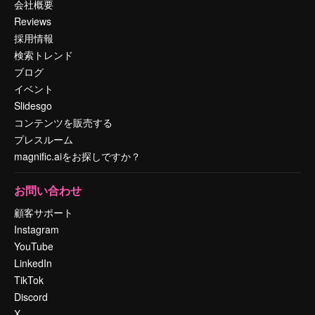
会社概要
Reviews
採用情報
検索トレンド
ブログ
イベント
Slidesgo
コンテンツを販売する
プレスルーム
magnific.aiをお探しですか？
お問い合わせ
顧客サポート
Instagram
YouTube
LinkedIn
TikTok
Discord
X