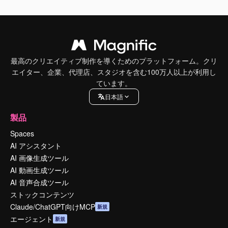
最高のクリエイティブ制作を導くためのプラットフォーム。クリ
エイター、企業、代理店、スタジオを含む100万人以上が利用し
ています。
日本語
製品
Spaces
AI アシスタント
AI 画像生成ツール
AI 動画生成ツール
AI 音声合成ツール
ストックコンテンツ
Claude/ChatGPT向けMCP
新規
エージェント
新規