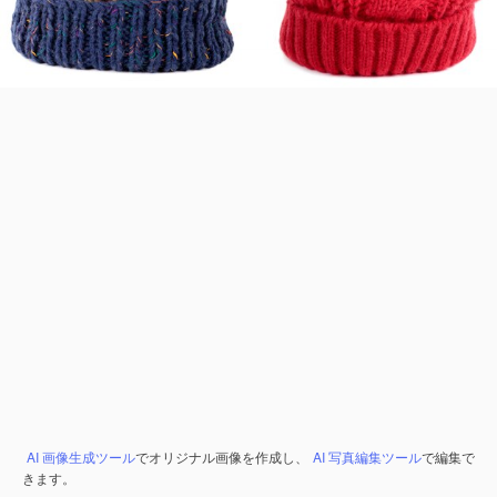
AI 画像生成ツール
でオリジナル画像を作成し、
AI 写真編集ツール
で編集で
きます。