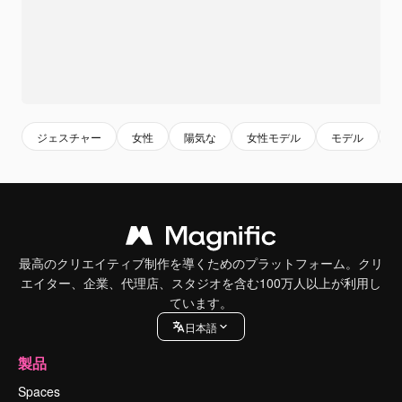
ジェスチャー
女性
陽気な
女性モデル
モデル
最高のクリエイティブ制作を導くためのプラットフォーム。クリ
エイター、企業、代理店、スタジオを含む100万人以上が利用し
ています。
日本語
製品
Spaces