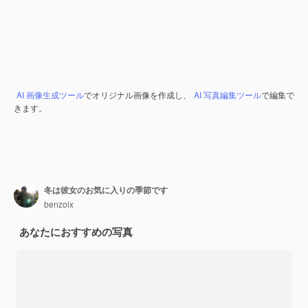
AI 画像生成ツール
でオリジナル画像を作成し、
AI 写真編集ツール
で編集で
きます。
冬は彼女のお気に入りの季節です
benzoix
あなたにおすすめの写真