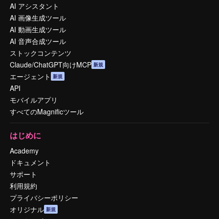
AI アシスタント
AI 画像生成ツール
AI 動画生成ツール
AI 音声合成ツール
ストックコンテンツ
Claude/ChatGPT向けMCP
新規
エージェント
新規
API
モバイルアプリ
すべてのMagnificツール
はじめに
Academy
ドキュメント
サポート
利用規約
プライバシーポリシー
オリジナル
新規