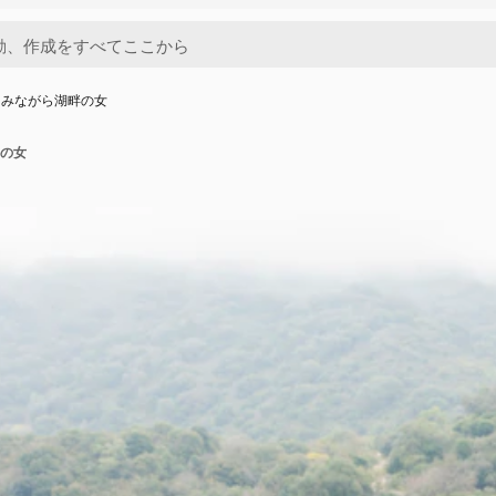
しみながら湖畔の女
の女