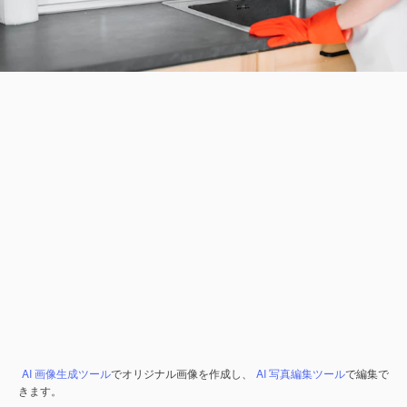
AI 画像生成ツール
でオリジナル画像を作成し、
AI 写真編集ツール
で編集で
きます。