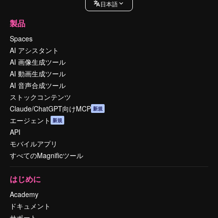
日本語
製品
Spaces
AI アシスタント
AI 画像生成ツール
AI 動画生成ツール
AI 音声合成ツール
ストックコンテンツ
Claude/ChatGPT向けMCP
新規
エージェント
新規
API
モバイルアプリ
すべてのMagnificツール
はじめに
Academy
ドキュメント
サポート