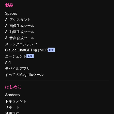
製品
Spaces
AI アシスタント
AI 画像生成ツール
AI 動画生成ツール
AI 音声合成ツール
ストックコンテンツ
Claude/ChatGPT向けMCP
新規
エージェント
新規
API
モバイルアプリ
すべてのMagnificツール
はじめに
Academy
ドキュメント
サポート
利用規約