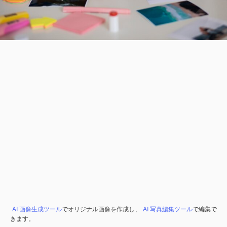
AI 画像生成ツール
でオリジナル画像を作成し、
AI 写真編集ツール
で編集で
きます。