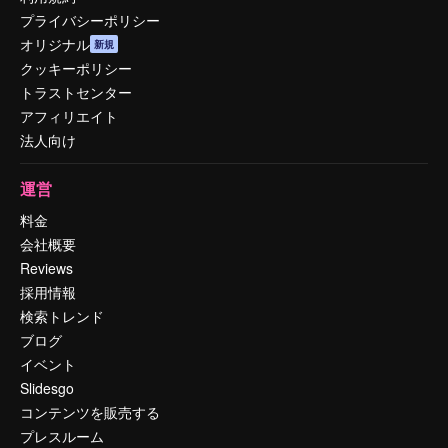
プライバシーポリシー
オリジナル
新規
クッキーポリシー
トラストセンター
アフィリエイト
法人向け
運営
料金
会社概要
Reviews
採用情報
検索トレンド
ブログ
イベント
Slidesgo
コンテンツを販売する
プレスルーム