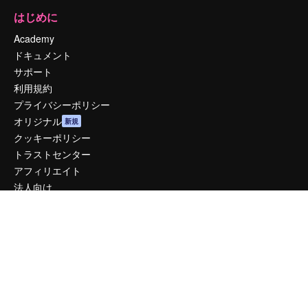
はじめに
Academy
ドキュメント
サポート
利用規約
プライバシーポリシー
オリジナル
新規
クッキーポリシー
トラストセンター
アフィリエイト
法人向け
運営
料金
会社概要
Reviews
採用情報