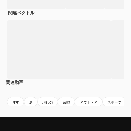
関連ベクトル
関連動画
Premium
Premium
Premium
Premium
AIによっ
直す
夏
現代の
余暇
アウトドア
スポーツ