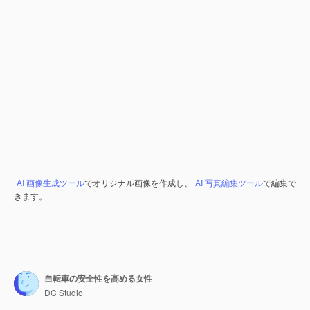
AI 画像生成ツール
でオリジナル画像を作成し、
AI 写真編集ツール
で編集で
きます。
自転車の安全性を高める女性
DC Studio