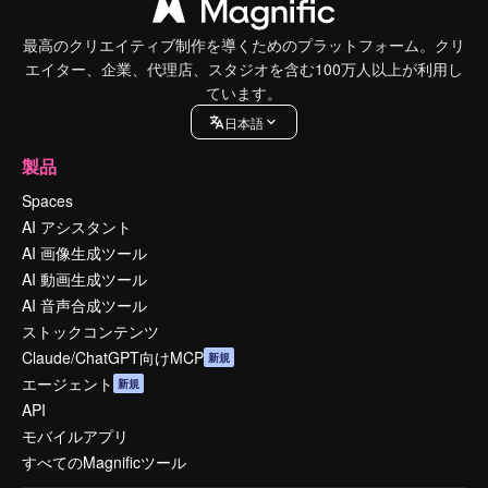
最高のクリエイティブ制作を導くためのプラットフォーム。クリ
エイター、企業、代理店、スタジオを含む100万人以上が利用し
ています。
日本語
製品
Spaces
AI アシスタント
AI 画像生成ツール
AI 動画生成ツール
AI 音声合成ツール
ストックコンテンツ
Claude/ChatGPT向けMCP
新規
エージェント
新規
API
モバイルアプリ
すべてのMagnificツール