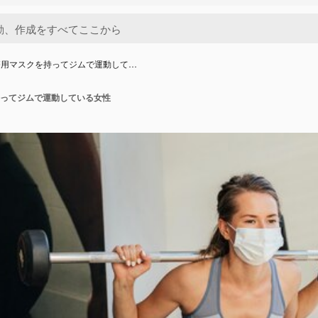
療用マスクを持ってジムで運動して…
ってジムで運動している女性