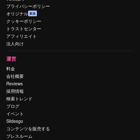
プライバシーポリシー
オリジナル
新規
クッキーポリシー
トラストセンター
アフィリエイト
法人向け
運営
料金
会社概要
Reviews
採用情報
検索トレンド
ブログ
イベント
Slidesgo
コンテンツを販売する
プレスルーム