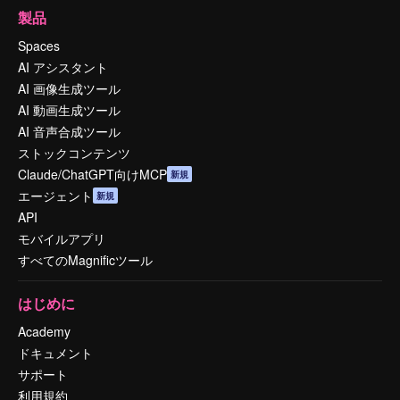
製品
Spaces
AI アシスタント
AI 画像生成ツール
AI 動画生成ツール
AI 音声合成ツール
ストックコンテンツ
Claude/ChatGPT向けMCP
新規
エージェント
新規
API
モバイルアプリ
すべてのMagnificツール
はじめに
Academy
ドキュメント
サポート
利用規約