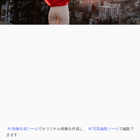
AI 画像生成ツール
でオリジナル画像を作成し、
AI 写真編集ツール
で編集で
きます。