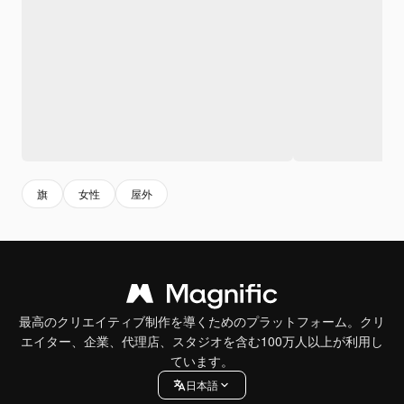
旗
女性
屋外
最高のクリエイティブ制作を導くためのプラットフォーム。クリ
エイター、企業、代理店、スタジオを含む100万人以上が利用し
ています。
日本語