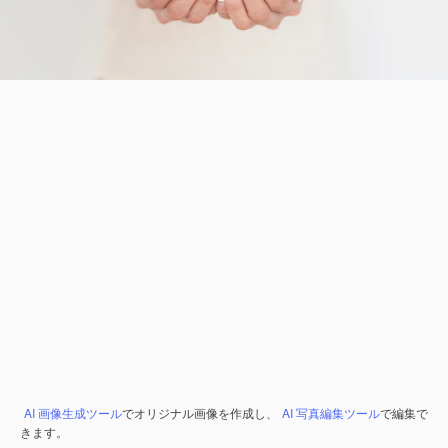
AI 画像生成ツール
でオリジナル画像を作成し、
AI 写真編集ツール
で編集で
きます。