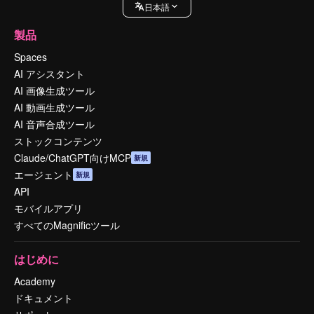
日本語
製品
Spaces
AI アシスタント
AI 画像生成ツール
AI 動画生成ツール
AI 音声合成ツール
ストックコンテンツ
Claude/ChatGPT向けMCP
新規
エージェント
新規
API
モバイルアプリ
すべてのMagnificツール
はじめに
Academy
ドキュメント