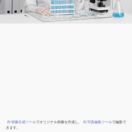
AI 画像生成ツール
でオリジナル画像を作成し、
AI 写真編集ツール
で編集で
きます。