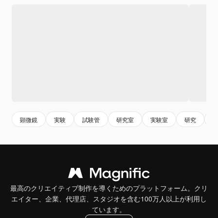
顕微鏡
実験
試験管
研究室
実験室
研究
最高のクリエイティブ制作を導くためのプラットフォーム。クリ
エイター、企業、代理店、スタジオを含む100万人以上が利用し
ています。