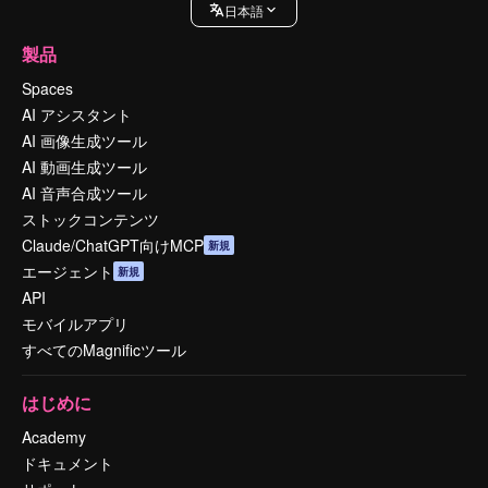
日本語
製品
Spaces
AI アシスタント
AI 画像生成ツール
AI 動画生成ツール
AI 音声合成ツール
ストックコンテンツ
Claude/ChatGPT向けMCP
新規
エージェント
新規
API
モバイルアプリ
すべてのMagnificツール
はじめに
Academy
ドキュメント