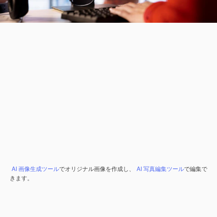
AI 画像生成ツール
でオリジナル画像を作成し、
AI 写真編集ツール
で編集で
きます。