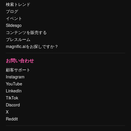
検索トレンド
ブログ
イベント
Slidesgo
コンテンツを販売する
プレスルーム
magnific.aiをお探しですか？
お問い合わせ
顧客サポート
Instagram
YouTube
LinkedIn
TikTok
Discord
X
Reddit