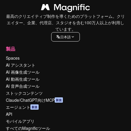
最高のクリエイティブ制作を導くためのプラットフォーム。クリ
エイター、企業、代理店、スタジオを含む100万人以上が利用し
ています。
日本語
製品
Spaces
AI アシスタント
AI 画像生成ツール
AI 動画生成ツール
AI 音声合成ツール
ストックコンテンツ
Claude/ChatGPT向けMCP
新規
エージェント
新規
API
モバイルアプリ
すべてのMagnificツール