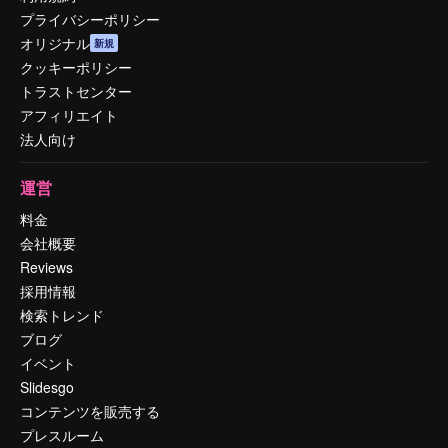
プライバシーポリシー
オリジナル
新規
クッキーポリシー
トラストセンター
アフィリエイト
法人向け
運営
料金
会社概要
Reviews
採用情報
検索トレンド
ブログ
イベント
Slidesgo
コンテンツを販売する
プレスルーム