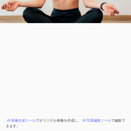
AI 画像生成ツール
でオリジナル画像を作成し、
AI 写真編集ツール
で編集で
きます。