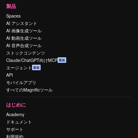
製品
Spaces
AI アシスタント
AI 画像生成ツール
AI 動画生成ツール
AI 音声合成ツール
ストックコンテンツ
Claude/ChatGPT向けMCP
新規
エージェント
新規
API
モバイルアプリ
すべてのMagnificツール
はじめに
Academy
ドキュメント
サポート
利用規約