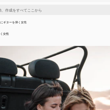
中にギターを弾く女性
く女性