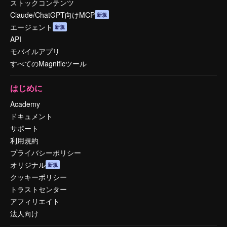
ストックコンテンツ
Claude/ChatGPT向けMCP
新規
エージェント
新規
API
モバイルアプリ
すべてのMagnificツール
はじめに
Academy
ドキュメント
サポート
利用規約
プライバシーポリシー
オリジナル
新規
クッキーポリシー
トラストセンター
アフィリエイト
法人向け