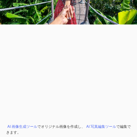
AI 画像生成ツール
でオリジナル画像を作成し、
AI 写真編集ツール
で編集で
きます。