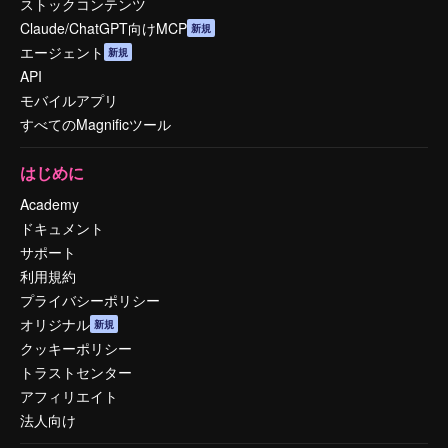
ストックコンテンツ
Claude/ChatGPT向けMCP
新規
エージェント
新規
API
モバイルアプリ
すべてのMagnificツール
はじめに
Academy
ドキュメント
サポート
利用規約
プライバシーポリシー
オリジナル
新規
クッキーポリシー
トラストセンター
アフィリエイト
法人向け