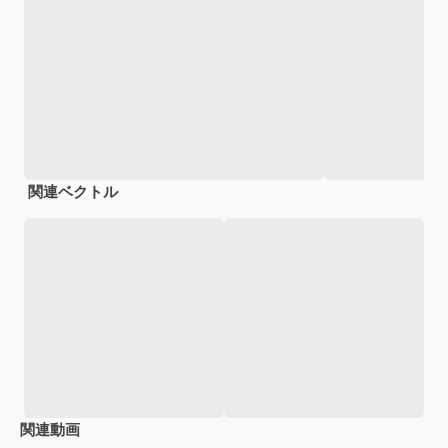
関連ベクトル
関連動画
Premium
Premium
Premium
Premium
AIによっ