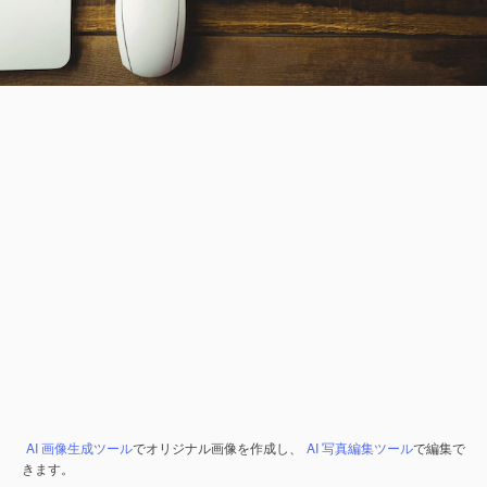
AI 画像生成ツール
でオリジナル画像を作成し、
AI 写真編集ツール
で編集で
きます。