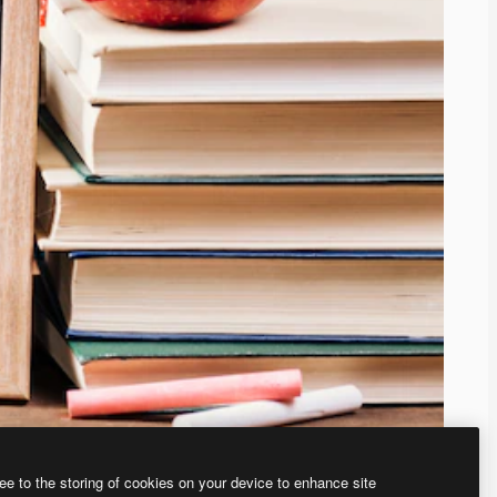
ee to the storing of cookies on your device to enhance site