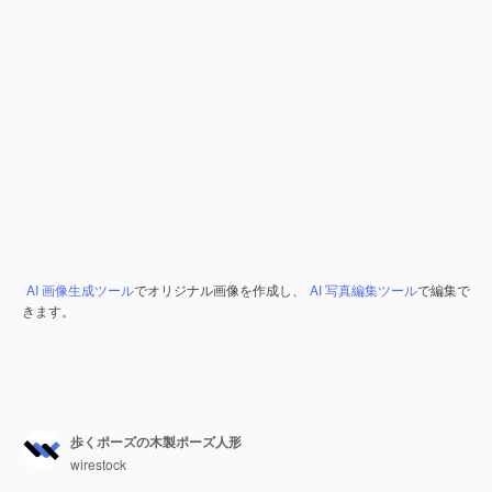
AI 画像生成ツール
でオリジナル画像を作成し、
AI 写真編集ツール
で編集で
きます。
歩くポーズの木製ポーズ人形
wirestock