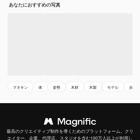
あなたにおすすめの写真
マネキン
体
姿勢
木材
木製
モデル
歩く
最高のクリエイティブ制作を導くためのプラットフォーム。クリ
エイター、企業、代理店、スタジオを含む100万人以上が利用し