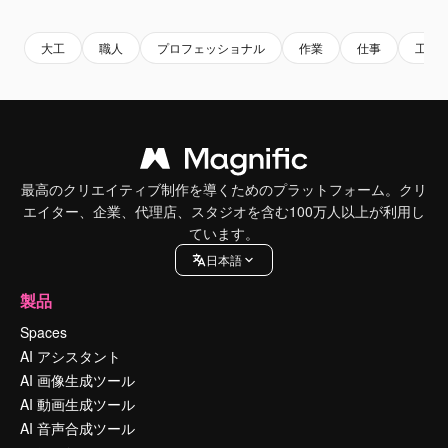
大工
職人
プロフェッショナル
作業
仕事
工事
最高のクリエイティブ制作を導くためのプラットフォーム。クリ
エイター、企業、代理店、スタジオを含む100万人以上が利用し
ています。
日本語
製品
Spaces
AI アシスタント
AI 画像生成ツール
AI 動画生成ツール
AI 音声合成ツール