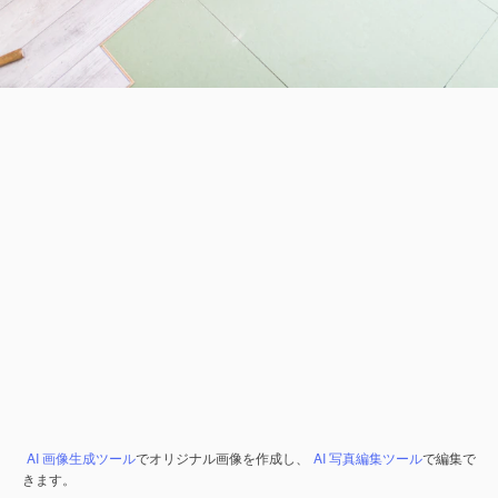
AI 画像生成ツール
でオリジナル画像を作成し、
AI 写真編集ツール
で編集で
きます。