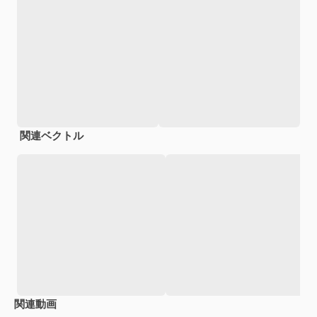
関連ベクトル
関連動画
Premium
Premium
Premium
Premium