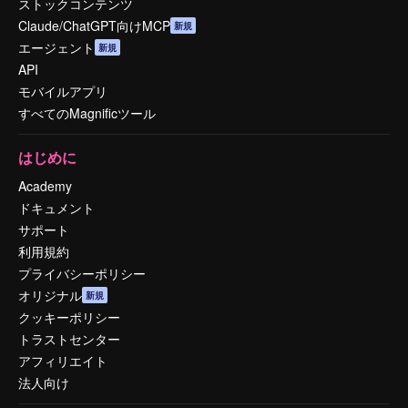
ストックコンテンツ
Claude/ChatGPT向けMCP
新規
エージェント
新規
API
モバイルアプリ
すべてのMagnificツール
はじめに
Academy
ドキュメント
サポート
利用規約
プライバシーポリシー
オリジナル
新規
クッキーポリシー
トラストセンター
アフィリエイト
法人向け