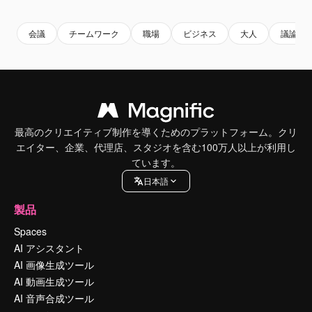
会議
チームワーク
職場
ビジネス
大人
議論
最高のクリエイティブ制作を導くためのプラットフォーム。クリ
エイター、企業、代理店、スタジオを含む100万人以上が利用し
ています。
日本語
製品
Spaces
AI アシスタント
AI 画像生成ツール
AI 動画生成ツール
AI 音声合成ツール