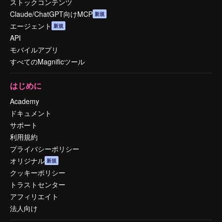
ストックコンテンツ
Claude/ChatGPT向けMCP
新規
エージェント
新規
API
モバイルアプリ
すべてのMagnificツール
はじめに
Academy
ドキュメント
サポート
利用規約
プライバシーポリシー
オリジナル
新規
クッキーポリシー
トラストセンター
アフィリエイト
法人向け