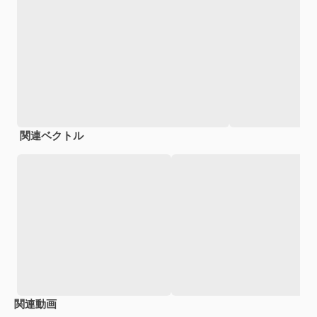
関連ベクトル
関連動画
Premium
Premium
Premium
Premium