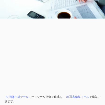
AI 画像生成ツール
でオリジナル画像を作成し、
AI 写真編集ツール
で編集で
きます。