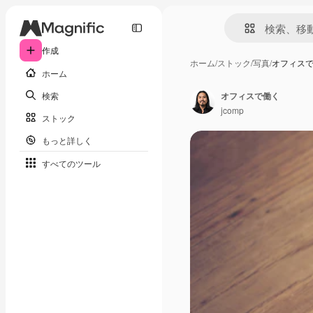
作成
ホーム
/
ストック
/
写真
/
オフィス
ホーム
検索
オフィスで働く
jcomp
ストック
もっと詳しく
すべてのツール