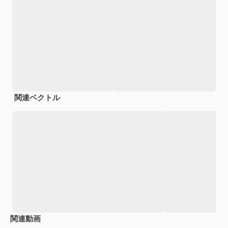
関連ベクトル
関連動画
Premium
Premium
Premium
Premium