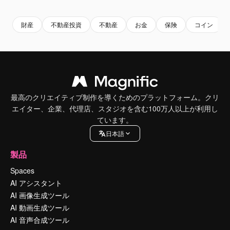
財産
不動産投資
不動産
お金
保険
コイン
最高のクリエイティブ制作を導くためのプラットフォーム。クリ
エイター、企業、代理店、スタジオを含む100万人以上が利用し
ています。
日本語
製品
Spaces
AI アシスタント
AI 画像生成ツール
AI 動画生成ツール
AI 音声合成ツール