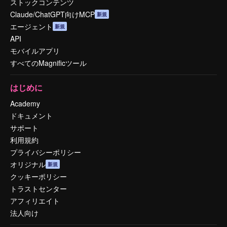
ストックコンテンツ
Claude/ChatGPT向けMCP
新規
エージェント
新規
API
モバイルアプリ
すべてのMagnificツール
はじめに
Academy
ドキュメント
サポート
利用規約
プライバシーポリシー
オリジナル
新規
クッキーポリシー
トラストセンター
アフィリエイト
法人向け