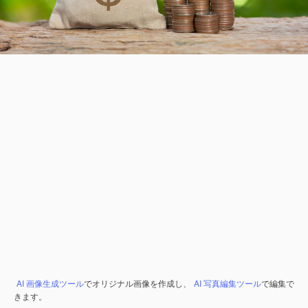
AI 画像生成ツール
でオリジナル画像を作成し、
AI 写真編集ツール
で編集で
きます。