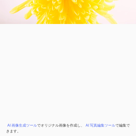
AI 画像生成ツール
でオリジナル画像を作成し、
AI 写真編集ツール
で編集で
きます。