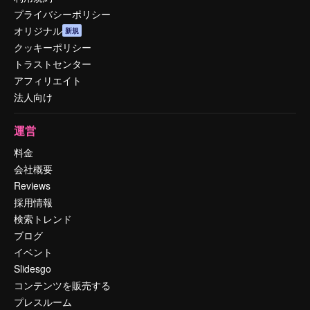
プライバシーポリシー
オリジナル
新規
クッキーポリシー
トラストセンター
アフィリエイト
法人向け
運営
料金
会社概要
Reviews
採用情報
検索トレンド
ブログ
イベント
Slidesgo
コンテンツを販売する
プレスルーム