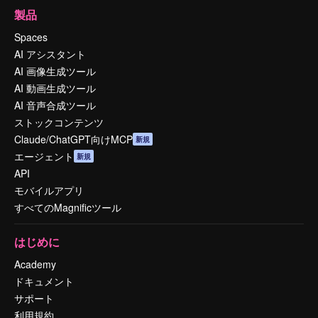
製品
Spaces
AI アシスタント
AI 画像生成ツール
AI 動画生成ツール
AI 音声合成ツール
ストックコンテンツ
Claude/ChatGPT向けMCP
新規
エージェント
新規
API
モバイルアプリ
すべてのMagnificツール
はじめに
Academy
ドキュメント
サポート
利用規約