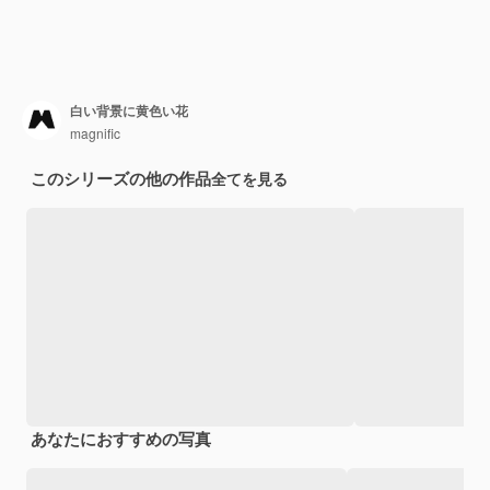
白い背景に黄色い花
magnific
このシリーズの他の作品
全てを見る
あなたにおすすめの写真