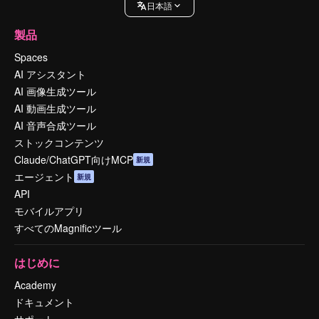
日本語
製品
Spaces
AI アシスタント
AI 画像生成ツール
AI 動画生成ツール
AI 音声合成ツール
ストックコンテンツ
Claude/ChatGPT向けMCP
新規
エージェント
新規
API
モバイルアプリ
すべてのMagnificツール
はじめに
Academy
ドキュメント
サポート