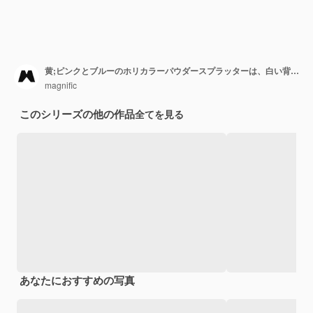
黄;ピンクとブルーのホリカラーパウダースプラッターは、白い背景に
magnific
このシリーズの他の作品
全てを見る
あなたにおすすめの写真