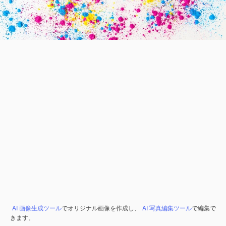
AI 画像生成ツール
でオリジナル画像を作成し、
AI 写真編集ツール
で編集で
きます。