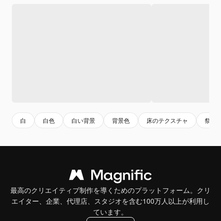
白
白色
白い背景
背景色
床のテクスチャ
祭り
最高のクリエイティブ制作を導くためのプラットフォーム。クリ
エイター、企業、代理店、スタジオを含む100万人以上が利用し
ています。