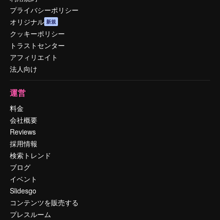
プライバシーポリシー
オリジナル
新規
クッキーポリシー
トラストセンター
アフィリエイト
法人向け
運営
料金
会社概要
Reviews
採用情報
検索トレンド
ブログ
イベント
Slidesgo
コンテンツを販売する
プレスルーム