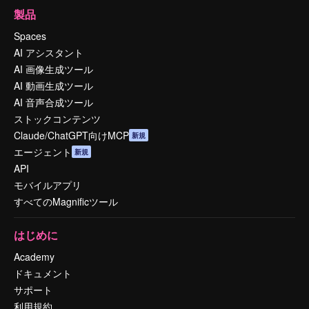
製品
Spaces
AI アシスタント
AI 画像生成ツール
AI 動画生成ツール
AI 音声合成ツール
ストックコンテンツ
Claude/ChatGPT向けMCP
新規
エージェント
新規
API
モバイルアプリ
すべてのMagnificツール
はじめに
Academy
ドキュメント
サポート
利用規約