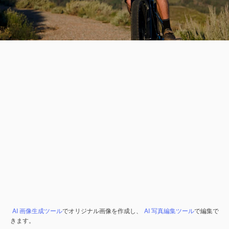
AI 画像生成ツール
でオリジナル画像を作成し、
AI 写真編集ツール
で編集で
きます。