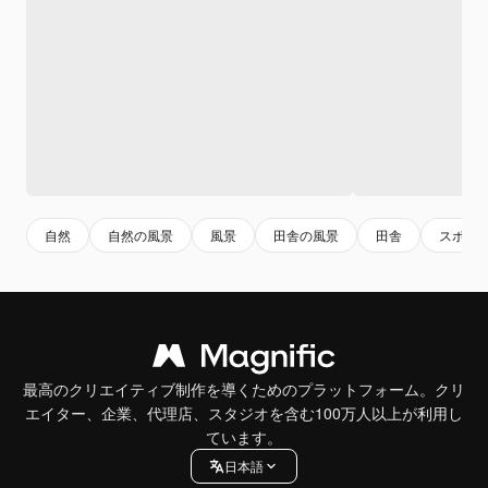
自然
自然の風景
風景
田舎の風景
田舎
スポー
最高のクリエイティブ制作を導くためのプラットフォーム。クリ
エイター、企業、代理店、スタジオを含む100万人以上が利用し
ています。
日本語