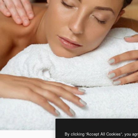
By clicking “Accept All Cookies”, you agr