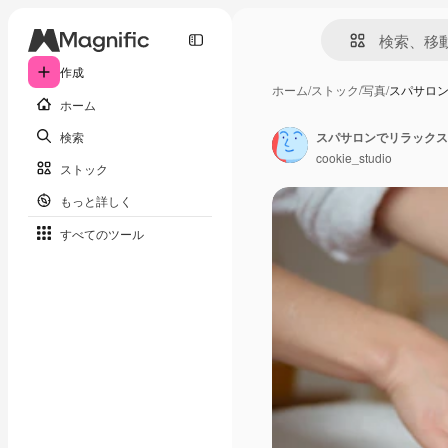
作成
ホーム
/
ストック
/
写真
/
スパサロ
ホーム
検索
スパサロンでリラックス
cookie_studio
ストック
もっと詳しく
すべてのツール