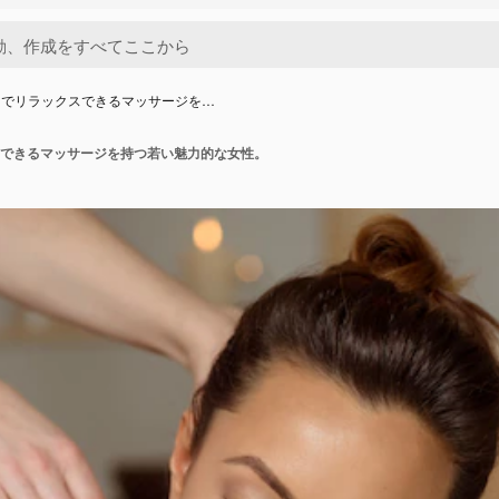
ンでリラックスできるマッサージを…
できるマッサージを持つ若い魅力的な女性。