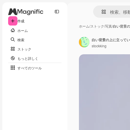
作成
ホーム
/
ストック
/
写真
/
白い背景
ホーム
検索
stockking
ストック
もっと詳しく
すべてのツール