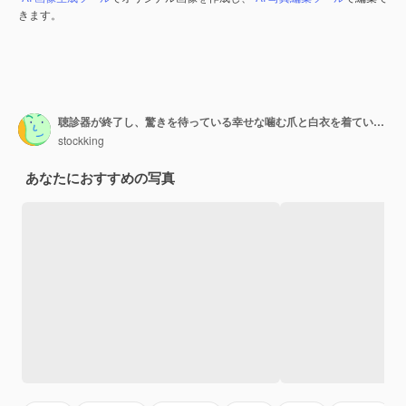
きます。
聴診器が終了し、驚きを待っている幸せな噛む爪と白衣を着ている若い美しい女性医師
stockking
あなたにおすすめの写真