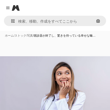
Magnific
Close menu
画像で
ホーム
/
ストック
/
写真
/
聴診器が終了し、驚きを待っている幸せな噛…