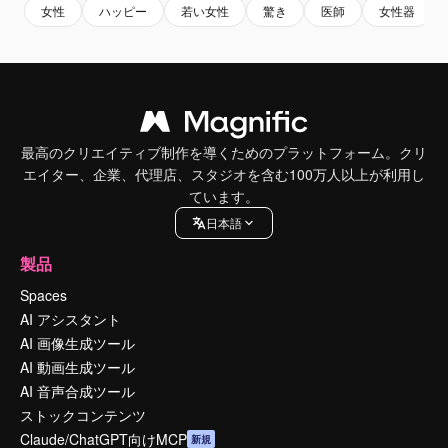
女性
ハッピー
若い女性
驚き
医師
女性器
最高のクリエイティブ制作を導くためのプラットフォーム。クリ
エイター、企業、代理店、スタジオを含む100万人以上が利用し
ています。
日本語
製品
Spaces
AI アシスタント
AI 画像生成ツール
AI 動画生成ツール
AI 音声合成ツール
ストックコンテンツ
Claude/ChatGPT向けMCP
新規