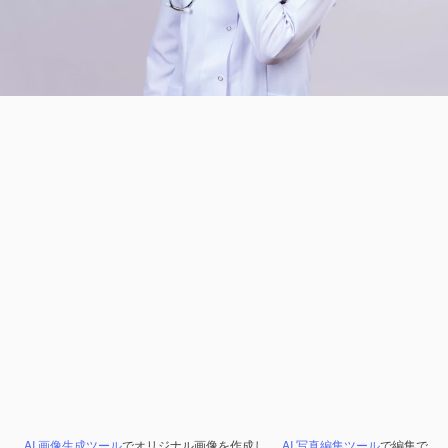
AI 画像生成ツール
でオリジナル画像を作成し、
AI 写真編集ツール
で編集で