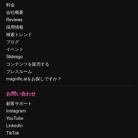
料金
会社概要
Reviews
採用情報
検索トレンド
ブログ
イベント
Slidesgo
コンテンツを販売する
プレスルーム
magnific.aiをお探しですか？
お問い合わせ
顧客サポート
Instagram
YouTube
LinkedIn
TikTok