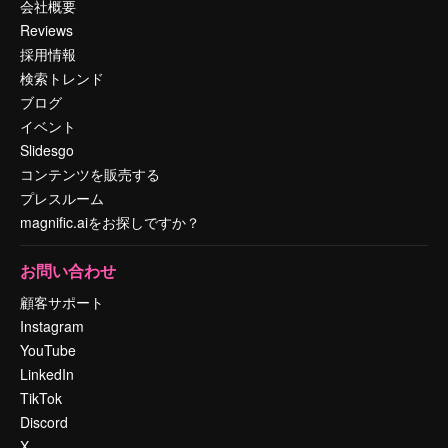
会社概要
Reviews
採用情報
検索トレンド
ブログ
イベント
Slidesgo
コンテンツを販売する
プレスルーム
magnific.aiをお探しですか？
お問い合わせ
顧客サポート
Instagram
YouTube
LinkedIn
TikTok
Discord
X