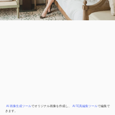
AI 画像生成ツール
でオリジナル画像を作成し、
AI 写真編集ツール
で編集で
きます。