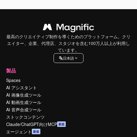
最高のクリエイティブ制作を導くためのプラットフォーム。クリ
エイター、企業、代理店、スタジオを含む100万人以上が利用し
ています。
日本語
製品
Spaces
AI アシスタント
AI 画像生成ツール
AI 動画生成ツール
AI 音声合成ツール
ストックコンテンツ
Claude/ChatGPT向けMCP
新規
エージェント
新規