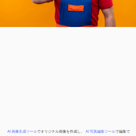
AI 画像生成ツール
でオリジナル画像を作成し、
AI 写真編集ツール
で編集で