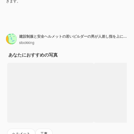
きます。
建設制服と安全ヘルメットの若いビルダーの男が人差し指を上に向けて驚いて見える
stockking
あなたにおすすめの写真
ヘルメット
工事