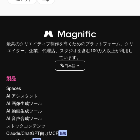
最高のクリエイティブ制作を導くためのプラットフォーム。クリ
エイター、企業、代理店、スタジオを含む100万人以上が利用し
ています。
日本語
製品
Spaces
AI アシスタント
AI 画像生成ツール
AI 動画生成ツール
AI 音声合成ツール
ストックコンテンツ
Claude/ChatGPT向けMCP
新規