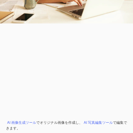
AI 画像生成ツール
でオリジナル画像を作成し、
AI 写真編集ツール
で編集で
きます。