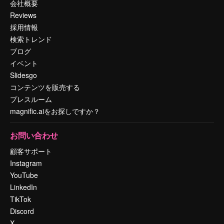
会社概要
Reviews
採用情報
検索トレンド
ブログ
イベント
Slidesgo
コンテンツを販売する
プレスルーム
magnific.aiをお探しですか？
お問い合わせ
顧客サポート
Instagram
YouTube
LinkedIn
TikTok
Discord
X