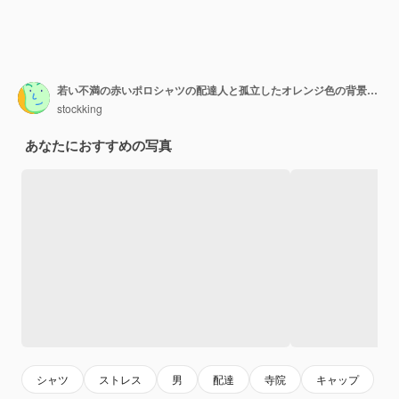
若い不満の赤いポロシャツの配達人と孤立したオレンジ色の背景に次に何をすべきかわからない寺に対して彼の指で彼の指で身振りで示すストレスのキャップ
stockking
あなたにおすすめの写真
シャツ
ストレス
男
配達
寺院
キャップ