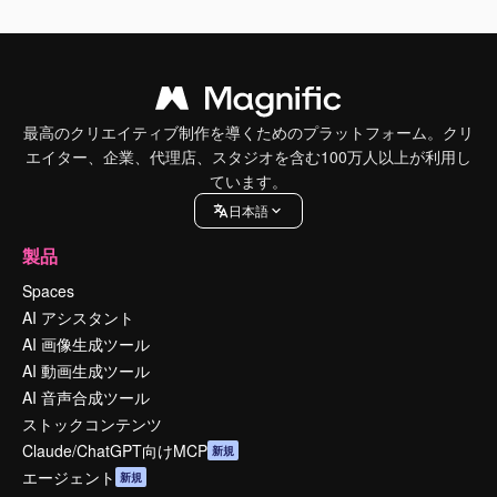
最高のクリエイティブ制作を導くためのプラットフォーム。クリ
エイター、企業、代理店、スタジオを含む100万人以上が利用し
ています。
日本語
製品
Spaces
AI アシスタント
AI 画像生成ツール
AI 動画生成ツール
AI 音声合成ツール
ストックコンテンツ
Claude/ChatGPT向けMCP
新規
エージェント
新規