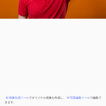
AI 画像生成ツール
でオリジナル画像を作成し、
AI 写真編集ツール
で編集で
きます。